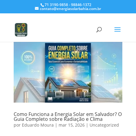
71 3190-9858 - 98846-1372
contato@energiasolarbahia.com.br
Como Funciona a Energia Solar em Salvador? O
Guia Completo sobre Radiação e Clima
por
Eduardo Moura
|
mar 15, 2026
|
Uncategorized